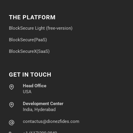
THE PLATFORM
BlockSecure Light (free-version)
BlockSecure(PaaS)
BlockSecureX(SaaS)
GET IN TOUCH
Head Office
USA
Development Center
India, Hyderabad
contactus@dionezfides.com