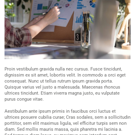
Proin vestibulum gravida nulla nec cursus. Fusce tincidunt,
dignissim ex sit amet, lobortis velit. In commodo a orci eget
consequat. Nunc ut tellus rutrum ipsum gravida porta.
Quisque varius vel justo a malesuada. Maecenas rhoncus
ultrices tincidunt. Etiam viverra magna justo, eu vulputate
purus congue vitae.
Aestibulum ante ipsum primis in faucibus orci luctus et
ultrices posuere cubilia curae; Cras sodales, sem a sollicitudin
porttitor, sem elit maximus ligula, vel efficitur turpis sem non
diam. Sed mollis mauris massa, quis pharetra mi lacinia a.