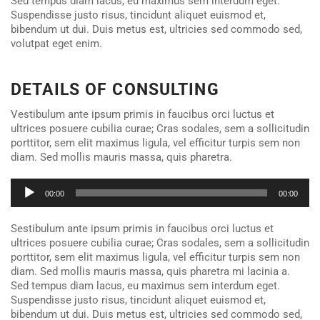
Sed tempus diam lacus, eu maximus sem interdum eget.
Suspendisse justo risus, tincidunt aliquet euismod et,
bibendum ut dui. Duis metus est, ultricies sed commodo sed,
volutpat eget enim.
DETAILS OF CONSULTING
Vestibulum ante ipsum primis in faucibus orci luctus et
ultrices posuere cubilia curae; Cras sodales, sem a sollicitudin
porttitor, sem elit maximus ligula, vel efficitur turpis sem non
diam. Sed mollis mauris massa, quis pharetra.
Audio
00:00
00:00
Player
Sestibulum ante ipsum primis in faucibus orci luctus et
ultrices posuere cubilia curae; Cras sodales, sem a sollicitudin
porttitor, sem elit maximus ligula, vel efficitur turpis sem non
diam. Sed mollis mauris massa, quis pharetra mi lacinia a.
Sed tempus diam lacus, eu maximus sem interdum eget.
Suspendisse justo risus, tincidunt aliquet euismod et,
bibendum ut dui. Duis metus est, ultricies sed commodo sed,