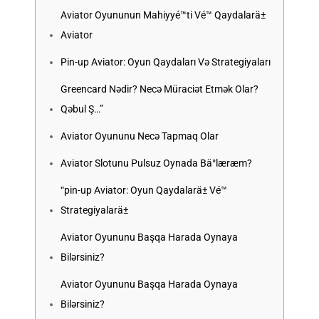
Aviator Oyununun Mahiyyé™ti Vé™ Qaydalarä±
Aviator
Pin-up Aviator: Oyun Qaydaları Və Strategiyaları
Greencard Nədir? Necə Müraciət Etmək Olar?
Qəbul Ş…”
Aviator Oyununu Necə Tapmaq Olar
Aviator Slotunu Pulsuz Oynada Bä°læræm?
“pin-up Aviator: Oyun Qaydalarä± Vé™
Strategiyalarä±
Aviator Oyununu Başqa Harada Oynaya
Bilərsiniz?
Aviator Oyununu Başqa Harada Oynaya
Bilərsiniz?