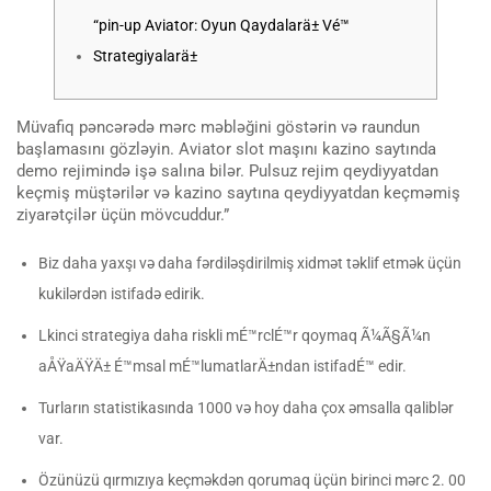
“pin-up Aviator: Oyun Qaydalarä± Vé™
Strategiyalarä±
Müvafiq pəncərədə mərc məbləğini göstərin və raundun
başlamasını gözləyin. Aviator slot maşını kazino saytında
demo rejimində işə salına bilər. Pulsuz rejim qeydiyyatdan
keçmiş müştərilər və kazino saytına qeydiyyatdan keçməmiş
ziyarətçilər üçün mövcuddur.”
Biz daha yaxşı və daha fərdiləşdirilmiş xidmət təklif etmək üçün
kukilərdən istifadə edirik.
Lkinci strategiya daha riskli mÉ™rclÉ™r qoymaq Ã¼Ã§Ã¼n
aÅŸaÄŸÄ± É™msal mÉ™lumatlarÄ±ndan istifadÉ™ edir.
Turların statistikasında 1000 və hoy daha çox əmsalla qaliblər
var.
Özünüzü qırmızıya keçməkdən qorumaq üçün birinci mərc 2. 00