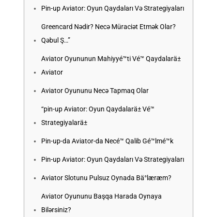
Pin-up Aviator: Oyun Qaydaları Və Strategiyaları
Greencard Nədir? Necə Müraciət Etmək Olar?
Qəbul Ş…”
Aviator Oyununun Mahiyyé™ti Vé™ Qaydalarä±
Aviator
Aviator Oyununu Necə Tapmaq Olar
“pin-up Aviator: Oyun Qaydalarä± Vé™
Strategiyalarä±
Pin-up-da Aviator-da Necé™ Qalib Gé™lmé™k
Pin-up Aviator: Oyun Qaydaları Və Strategiyaları
Aviator Slotunu Pulsuz Oynada Bä°læræm?
Aviator Oyununu Başqa Harada Oynaya
Bilərsiniz?