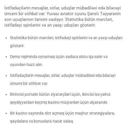
İstifadəçilərin mesajlar, sirlər, uduşlar mübadiləsi edə biləcəyi
ümumi bir söhbət var. Yuvası aviator oyunu Şanslı Təyyarənin
son uçuşlarının tarixini saxlayır. Statistika bütün mərcləri,
istifadəçi spinlərini və ən yaxşı uduşları göstərir.
Statistika bütün mərcləri, istifadəçi spinlərini və ən yaxşı uduşları
göstərir.
Demo rejimində oynamaq üçün sadəcə slotu işə salın və
oyundan həzz alın.
İstifadəçilərin mesajlar, sirlər, uduşlar mübadiləsi edə biləcəyi
ümumi bir söhbət var.
Birincisi portalın bütün ziyarətçiləri üçün, ikincisi isə yalnız
qeydiyyatdan keçmiş kazino müştəriləri üçün əlçatandır.
Bir kazino saytında slot açmaq üçün məşhur strategiyalara,
qaydalara və bonuslara nəzər salaq.