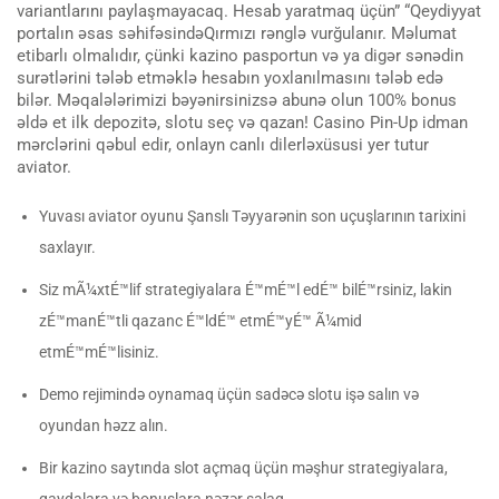
variantlarını paylaşmayacaq. Hesab yaratmaq üçün” “Qeydiyyat
portalın əsas səhifəsindəQırmızı rənglə vurğulanır. Məlumat
etibarlı olmalıdır, çünki kazino pasportun və ya digər sənədin
surətlərini tələb etməklə hesabın yoxlanılmasını tələb edə
bilər. Məqalələrimizi bəyənirsinizsə abunə olun 100% bonus
əldə et ilk depozitə, slotu seç və qazan! Casino Pin-Up idman
mərclərini qəbul edir, onlayn canlı dilerləxüsusi yer tutur
aviator.
Yuvası aviator oyunu Şanslı Təyyarənin son uçuşlarının tarixini
saxlayır.
Siz mÃ¼xtÉ™lif strategiyalara É™mÉ™l edÉ™ bilÉ™rsiniz, lakin
zÉ™manÉ™tli qazanc É™ldÉ™ etmÉ™yÉ™ Ã¼mid
etmÉ™mÉ™lisiniz.
Demo rejimində oynamaq üçün sadəcə slotu işə salın və
oyundan həzz alın.
Bir kazino saytında slot açmaq üçün məşhur strategiyalara,