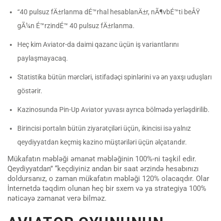
“40 pulsuz fÄ±rlanma dÉ™rhal hesablanÄ±r, nÃ¶vbÉ™ti beÅŸ
gÃ¼n É™rzindÉ™ 40 pulsuz fÄ±rlanma.
Heç kim Aviator-da daimi qazanc üçün iş variantlarını
paylaşmayacaq.
Statistika bütün mərcləri, istifadəçi spinlərini və ən yaxşı uduşları
göstərir.
Kazinosunda Pin-Up Aviator yuvası ayrıca bölmədə yerləşdirilib.
Birincisi portalın bütün ziyarətçiləri üçün, ikincisi isə yalnız
qeydiyyatdan keçmiş kazino müştəriləri üçün əlçatandır.
Mükafatın məbləği əmanət məbləğinin 100%-ni təşkil edir.
Qeydiyyatdan” “keçdiyiniz andan bir saat ərzində hesabınızı
doldursanız, o zaman mükafatın məbləği 120% olacaqdır. Olar
İnternetdə təqdim olunan heç bir sxem və ya strategiya 100%
nəticəyə zəmanət verə bilməz.