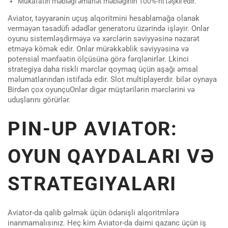
Mükafatın məbləği əmanət məbləğinin 100%-ni təşkil edir.
Aviator, təyyarənin uçuş alqoritmini hesablamağa olanak
verməyən təsadüfi ədədlər generatoru üzərində işləyir. Onlar
oyunu sistemləşdirməyə və xərclərin səviyyəsinə nəzarət
etməyə kömək edir. Onlar mürəkkəblik səviyyəsinə və
potensial mənfəətin ölçüsünə görə fərqlənirlər. Lkinci
strategiya daha riskli mərclər qoymaq üçün aşağı əmsal
məlumatlarından istifadə edir. Slot multiplayerdir. bilər oynaya
Birdən çox oyunçuOnlar digər müştərilərin mərclərini və
uduşlarını görürlər.
PIN-UP AVIATOR:
OYUN QAYDALARI VƏ
STRATEGIYALARI
Aviator-da qalib gəlmək üçün ödənişli alqoritmlərə
inanmamalısınız. Heç kim Aviator-da daimi qazanc üçün iş