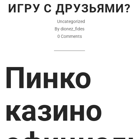
ИГРУ С ДРУЗЬЯМИ?
Uncategorized
By dionez_fides
0 Comments
Пинко
казино