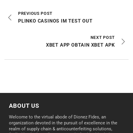
PREVIOUS POST
PLINKO CASINOS IM TEST OUT
NEXT POST
XBET APP OBTAIN XBET APK
ABOUT US
Welcome to the virtual abode of Dionez Fides, an
organization devoted in the pursuit of excellence in the
realm of supply chain & anticounterfeiting solutions,