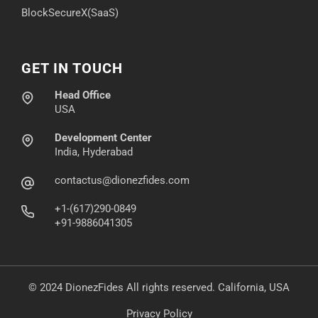
BlockSecureX(SaaS)
GET IN TOUCH
Head Office
USA
Development Center
India, Hyderabad
contactus@dionezfides.com
+1-(617)290-0849
+91-9886041305
© 2024 DionezFides All rights reserved. California, USA
Privacy Policy