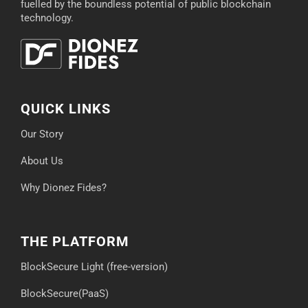
fuelled by the boundless potential of public blockchain
technology.
QUICK LINKS
Our Story
About Us
Why Dionez Fides?
THE PLATFORM
BlockSecure Light (free-version)
BlockSecure(PaaS)