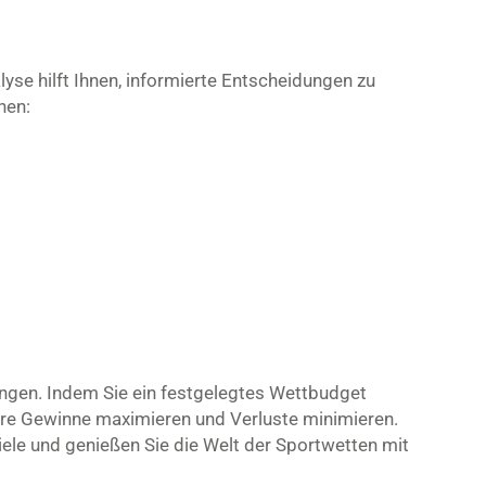
yse hilft Ihnen, informierte Entscheidungen zu
nen:
ungen. Indem Sie ein festgelegtes Wettbudget
Ihre Gewinne maximieren und Verluste minimieren.
Ziele und genießen Sie die Welt der Sportwetten mit