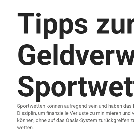
Tipps zu
Geldverw
Sportwet
Sportwetten können aufregend sein und haben das P
Disziplin, um finanzielle Verluste zu minimieren und 
können, ohne auf das Oasis-System zurückgreifen zu
wetten.