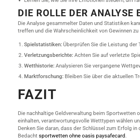
Lernen Sie, wie Sie Ihre Emotionen steuern, um ra
DIE ROLLE DER ANALYSE
Die Analyse gesammelter Daten und Statistiken kann 
treffen und die Wahrscheinlichkeit von Gewinnen zu e
Spielstatistiken:
Überprüfen Sie die Leistung der 
Verletzungsberichte:
Achten Sie auf verletzte Spie
Wetthistorie:
Analysieren Sie vergangene Wettge
Marktforschung:
Bleiben Sie über die aktuellen Tr
FAZIT
Die nachhaltige Geldverwaltung beim Sportwetten oh
einhalten, verantwortungsvolle Wetttypen wählen un
Denken Sie daran, dass der Schlüssel zum Erfolg in d
Bedacht
sportwetten ohne oasis paysafecard
.