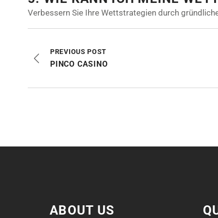
Verbessern Sie Ihre Wettstrategien durch gründliche 
PREVIOUS POST
PINCO CASINO
ABOUT US
QU