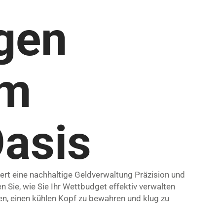
igen
im
asis
rt eine nachhaltige Geldverwaltung Präzision und
en Sie, wie Sie Ihr Wettbudget effektiv verwalten
en, einen kühlen Kopf zu bewahren und klug zu