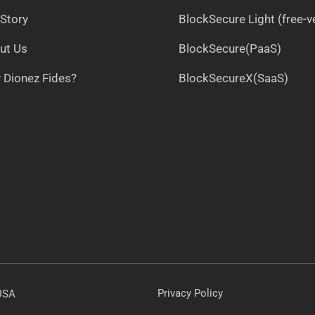
 Story
BlockSecure Light (free-v
ut Us
BlockSecure(PaaS)
 Dionez Fides?
BlockSecureX(SaaS)
Privacy Policy
 USA