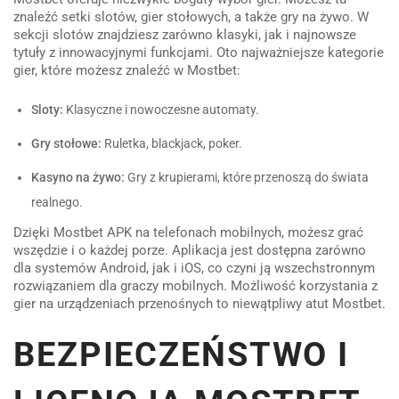
znaleźć setki slotów, gier stołowych, a także gry na żywo. W
sekcji slotów znajdziesz zarówno klasyki, jak i najnowsze
tytuły z innowacyjnymi funkcjami. Oto najważniejsze kategorie
gier, które możesz znaleźć w Mostbet:
Sloty:
Klasyczne i nowoczesne automaty.
Gry stołowe:
Ruletka, blackjack, poker.
Kasyno na żywo:
Gry z krupierami, które przenoszą do świata
realnego.
Dzięki Mostbet APK na telefonach mobilnych, możesz grać
wszędzie i o każdej porze. Aplikacja jest dostępna zarówno
dla systemów Android, jak i iOS, co czyni ją wszechstronnym
rozwiązaniem dla graczy mobilnych. Możliwość korzystania z
gier na urządzeniach przenośnych to niewątpliwy atut Mostbet.
BEZPIECZEŃSTWO I