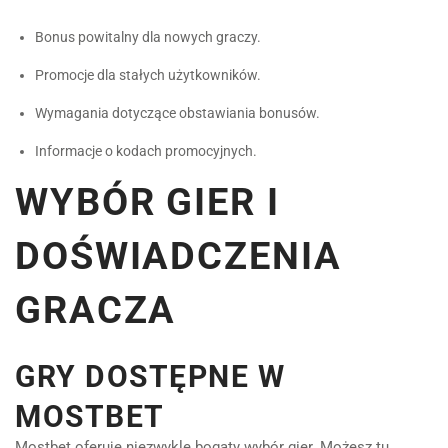
Bonus powitalny dla nowych graczy.
Promocje dla stałych użytkowników.
Wymagania dotyczące obstawiania bonusów.
Informacje o kodach promocyjnych.
WYBÓR GIER I
DOŚWIADCZENIA
GRACZA
GRY DOSTĘPNE W
MOSTBET
Mostbet oferuje niezwykle bogaty wybór gier. Możesz tu