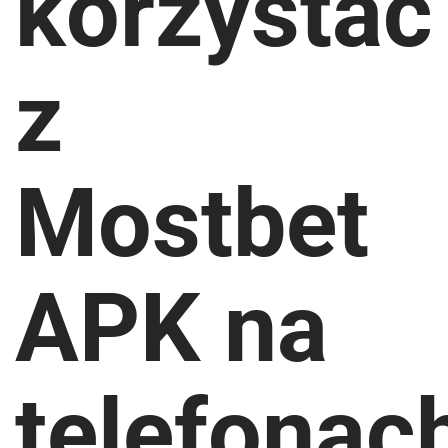
korzystać
z
Mostbet
APK na
telefonac