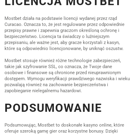
LICENCJA MOSTBET
Mostbet działa na podstawie licencji wydanej przez rząd
Curacao. Oznacza to, że jest regulowane przez odpowiednie
przepisy prawne i zapewnia graczom określoną ochronę i
bezpieczeństwo. Licencja ta świadczy o luźniejszym
przepisaniu, ale ważne jest, aby gracze korzystali z kasyn,
które są odpowiednio licencjonowane, by uniknąć oszustw.
Mostbet stosuje również różne technologie zabezpieczeń,
takie jak szyfrowanie SSL, co oznacza, że Twoje dane
osobowe i finansowe są chronione przed nieuprawnionym
dostępem. Wymogu weryfikacji prawdziwego nazwiska i wieku
pozwalają również na zachowanie bezpieczeństwa i
zapobieganie nielegalnemu hazardowi.
PODSUMOWANIE
Podsumowując, Mostbet to doskonałe kasyno online, które
oferuje szeroką gamę gier oraz korzystne bonusy. Dzięki