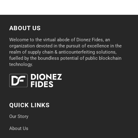
ABOUT US
Welcome to the virtual abode of Dionez Fides, an
organization devoted in the pursuit of excellence in the
realm of supply chain & anticounterfeiting solutions,
fuelled by the boundless potential of public blockchain
technology.
QUICK LINKS
Our Story
About Us