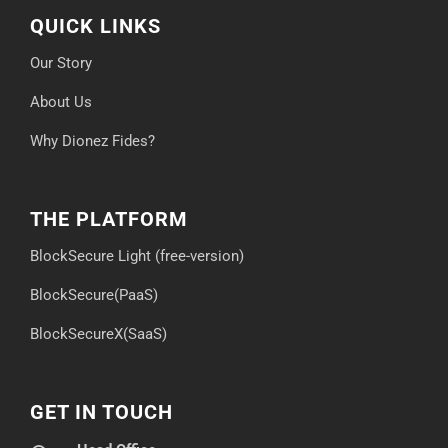
QUICK LINKS
Our Story
About Us
Why Dionez Fides?
THE PLATFORM
BlockSecure Light (free-version)
BlockSecure(PaaS)
BlockSecureX(SaaS)
GET IN TOUCH