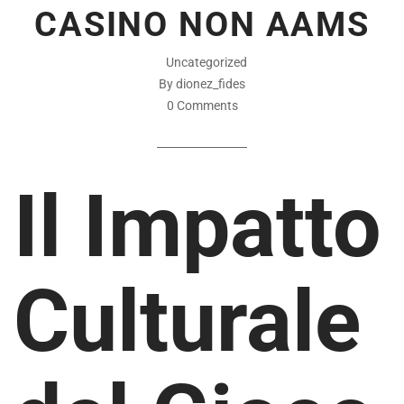
CASINO NON AAMS
Uncategorized
By dionez_fides
0 Comments
Il Impatto
Culturale