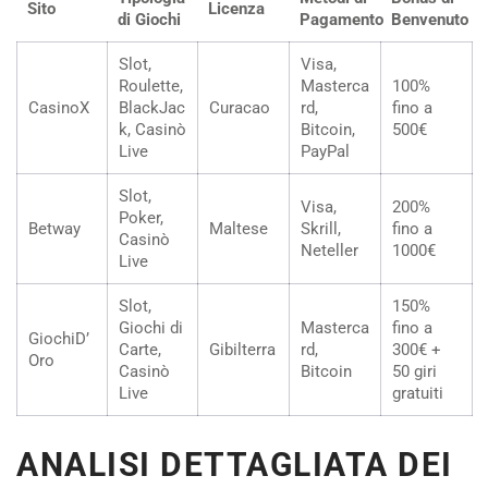
Sito
Licenza
di Giochi
Pagamento
Benvenuto
Slot,
Visa,
Roulette,
Masterca
100%
CasinoX
BlackJac
Curacao
rd,
fino a
k, Casinò
Bitcoin,
500€
Live
PayPal
Slot,
Visa,
200%
Poker,
Betway
Maltese
Skrill,
fino a
Casinò
Neteller
1000€
Live
Slot,
150%
Giochi di
Masterca
fino a
GiochiD’
Carte,
Gibilterra
rd,
300€ +
Oro
Casinò
Bitcoin
50 giri
Live
gratuiti
ANALISI DETTAGLIATA DEI