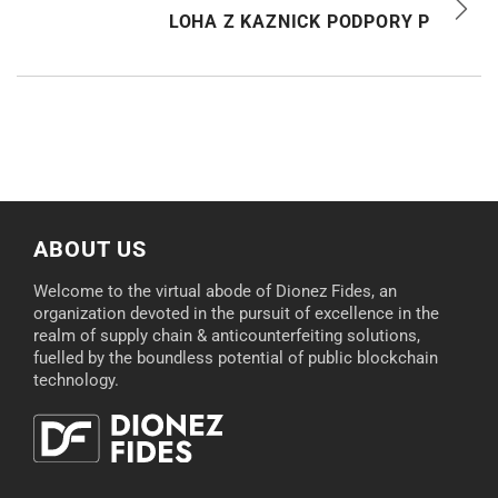
LOHA Z KAZNICK PODPORY P
ABOUT US
Welcome to the virtual abode of Dionez Fides, an
organization devoted in the pursuit of excellence in the
realm of supply chain & anticounterfeiting solutions,
fuelled by the boundless potential of public blockchain
technology.