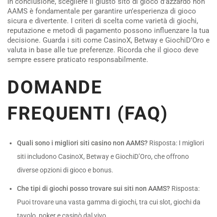
In conclusione, scegliere il giusto sito di gioco d’azzardo non
AAMS è fondamentale per garantire un’esperienza di gioco
sicura e divertente. I criteri di scelta come varietà di giochi,
reputazione e metodi di pagamento possono influenzare la tua
decisione. Guarda i siti come CasinoX, Betway e GiochiD’Oro e
valuta in base alle tue preferenze. Ricorda che il gioco deve
sempre essere praticato responsabilmente.
DOMANDE
FREQUENTI (FAQ)
Quali sono i migliori siti casino non AAMS?
Risposta: I migliori
siti includono CasinoX, Betway e GiochiD’Oro, che offrono
diverse opzioni di gioco e bonus.
Che tipi di giochi posso trovare sui siti non AAMS?
Risposta:
Puoi trovare una vasta gamma di giochi, tra cui slot, giochi da
tavolo, poker e casinò dal vivo.