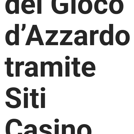
del Gioco
d’Azzardo
tramite
Siti
Casino