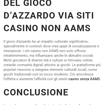
DEL GIOCO
D’AZZARDO VIA SITI
CASINO NON AAMS
Il gioco d’azzardo ha un impatto culturale significativo,
specialmente in contesti dove crea spazi di socializzazione e
interazione. I siti casino non AAMS non solo offrono
intrattenimento, ma influenzano anche le abitudini sociali.
Molti giocatori di diverse età e culture si ritrovano online,
creando comunità digitali attorno ai giochi. Le piattaforme più
popolari riescono a integrare elementi culturali locali, come
giochi tradizionali con un tocco moderno. Ciò arricchisce
l’offerta e aumenta l’affinità con gli utenti
casino senza AAMS
.
CONCLUSIONE