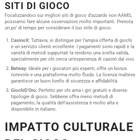
SITI DI GIOCO
Focalizzandoci sui migliori siti di gioco d’azzardo non AAMS,
possiamo fare alcune osservazioni molto importanti. Prenota
un po’ di tempo per considerare il tuo stile di gioco:
CasinoX:
Tuttavia, si distingue per l’ampia offerta di giochi
e un servizio clienti eccellente. I pagamenti sono rapidi e la
varietà di metodi supportati la rendono una scelta valida,
specialmente per chi cerca un’esperienza di casinò dal vivo.
Betway:
Ideale per i giocatori più esperti, offre un bonus
notevole e una piattaforma molto fluida. La licenza maltese
garantisce un buon livello di sicurezza e affidabilità.
GiochiD’Oro:
Perfetto per chi ama i giri gratuiti e diverse
tipologie di gioco. Sebbene offra meno metodi di
pagamento, la qualità dell’assistenza è molto alta e
disponibile in italiano.
IMPATTO CULTURALE