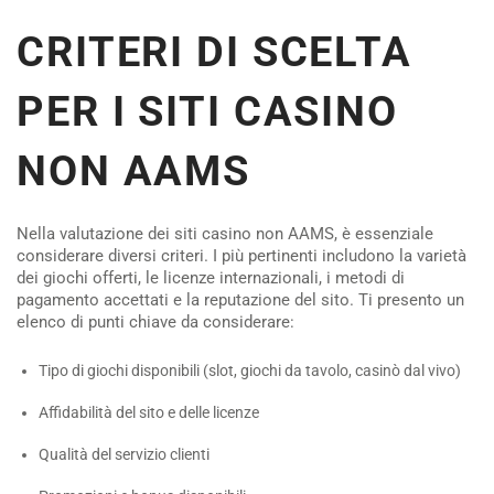
CRITERI DI SCELTA
PER I SITI CASINO
NON AAMS
Nella valutazione dei siti casino non AAMS, è essenziale
considerare diversi criteri. I più pertinenti includono la varietà
dei giochi offerti, le licenze internazionali, i metodi di
pagamento accettati e la reputazione del sito. Ti presento un
elenco di punti chiave da considerare:
Tipo di giochi disponibili (slot, giochi da tavolo, casinò dal vivo)
Affidabilità del sito e delle licenze
Qualità del servizio clienti